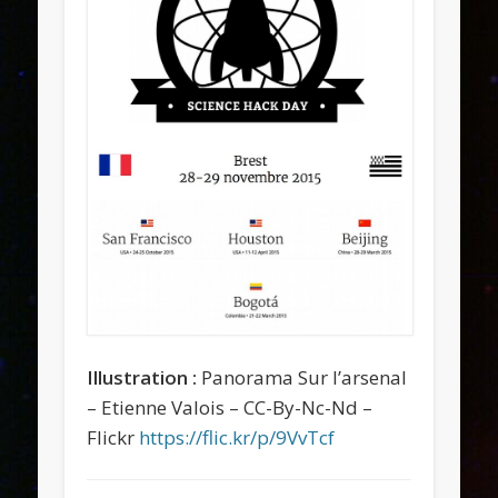
Illustration :
Panorama Sur l’arsenal
– Etienne Valois – CC-By-Nc-Nd –
Flickr
https://flic.kr/p/9VvTcf