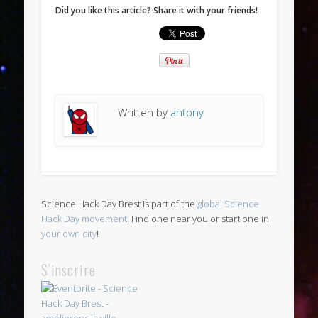
Did you like this article? Share it with your friends!
Written by
antony
Science Hack Day Brest is part of the
global Science
Hack Day movement
. Find one near you or start one in
your own city
!
S’inscrire