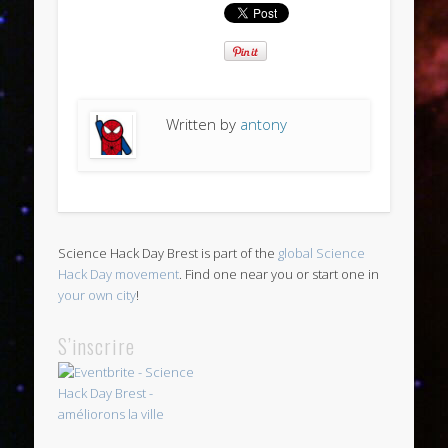
Written by
antony
Science Hack Day Brest is part of the
global Science
Hack Day movement
. Find one near you or start one in
your own city
!
S’inscrire